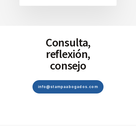
Consulta,
reflexión,
consejo
info@stampaabogados.com