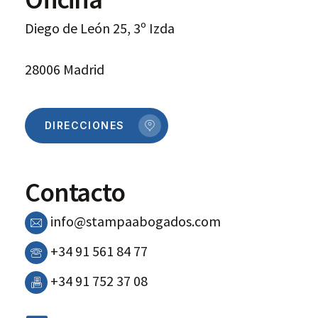
Diego de León 25, 3º Izda
28006 Madrid
DIRECCIONES
Contacto
info@stampaabogados.com
+34 91 561 84 77
+34 91 752 37 08