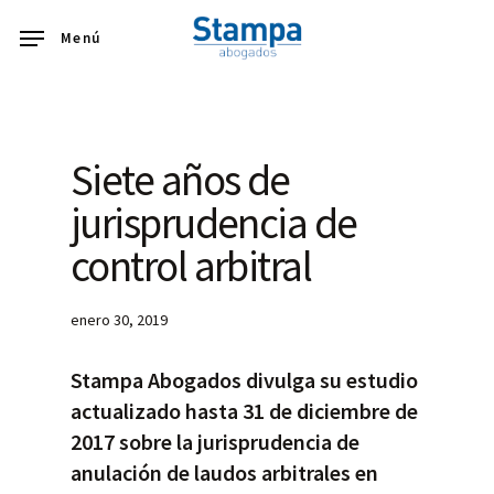
Skip
Menú
to
main
content
Siete años de
jurisprudencia de
control arbitral
enero 30, 2019
Stampa Abogados divulga su estudio
actualizado hasta 31 de diciembre de
2017 sobre la jurisprudencia de
anulación de laudos arbitrales en