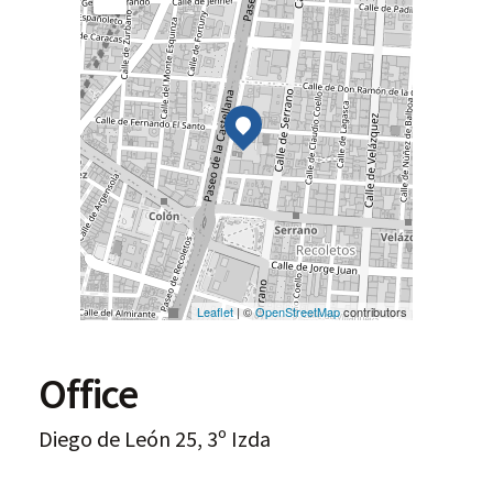
Leaflet
| ©
OpenStreetMap
contributors
Office
Diego de León 25, 3º Izda