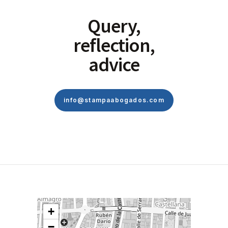
Query,
reflection,
advice
info@stampaabogados.com
+
−