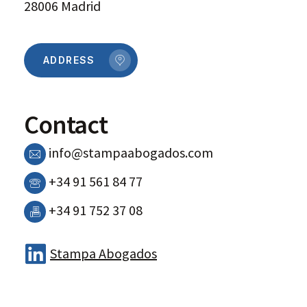
28006 Madrid
ADDRESS
Contact
info@stampaabogados.com
+34 91 561 84 77
+34 91 752 37 08
Stampa Abogados