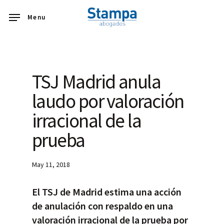
Skip
Menu
to
main
content
TSJ Madrid anula
laudo por valoración
irracional de la
prueba
May 11, 2018
El TSJ de Madrid estima una acción
de anulación con respaldo en una
valoración irracional de la prueba por