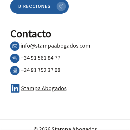
DIRECCIONES
Contacto
info@stampaabogados.com
+34 91 561 84 77
+34 91 752 37 08
Stampa Abogados
©
2026
Stampa Abogados