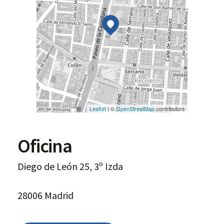
Leaflet
| ©
OpenStreetMap
contributors
Oficina
Diego de León 25, 3º Izda
28006 Madrid