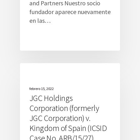
and Partners Nuestro socio
fundador aparece nuevamente
en las…
febrero 15, 2022
JGC Holdings
Corporation (formerly
JGC Corporation) v.
Kingdom of Spain (ICSID
Case No. ARB/15/27)