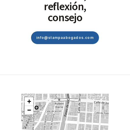
reflexión,
consejo
info@stampaabogados.com
+
−